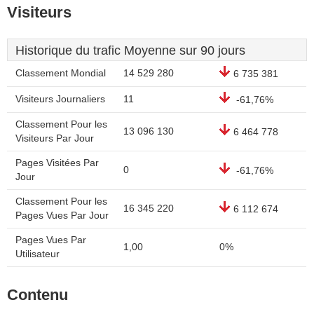
Visiteurs
Historique du trafic Moyenne sur 90 jours
Classement Mondial
14 529 280
6 735 381
Visiteurs Journaliers
11
-61,76%
Classement Pour les
13 096 130
6 464 778
Visiteurs Par Jour
Pages Visitées Par
0
-61,76%
Jour
Classement Pour les
16 345 220
6 112 674
Pages Vues Par Jour
Pages Vues Par
1,00
0%
Utilisateur
Contenu