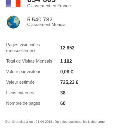
Classement en France
5 540 782
Classement Mondial
Pages visionnées
12 852
mensuellement
1 102
Total de Visitas Mensais
0,08 €
Valeur par visiteur
725,23 €
Valeur estimée
38
Liens externes
60
Nombre de pages
Dernière mise à jour: 21-04-2018 . Données estimées, lire la décharge.