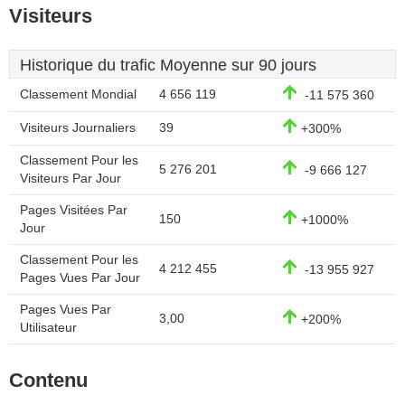
Visiteurs
Historique du trafic Moyenne sur 90 jours
Classement Mondial
4 656 119
-11 575 360
Visiteurs Journaliers
39
+300%
Classement Pour les
5 276 201
-9 666 127
Visiteurs Par Jour
Pages Visitées Par
150
+1000%
Jour
Classement Pour les
4 212 455
-13 955 927
Pages Vues Par Jour
Pages Vues Par
3,00
+200%
Utilisateur
Contenu