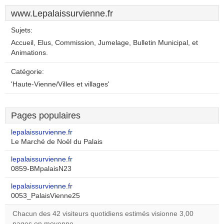
www.Lepalaissurvienne.fr
Sujets:
Accueil, Elus, Commission, Jumelage, Bulletin Municipal, et
Animations.
Catégorie:
'Haute-Vienne/Villes et villages'
Pages populaires
lepalaissurvienne.fr
Le Marché de Noël du Palais
lepalaissurvienne.fr
0859-BMpalaisN23
lepalaissurvienne.fr
0053_PalaisVienne25
Chacun des 42 visiteurs quotidiens estimés visionne 3,00
pages en moyenne.