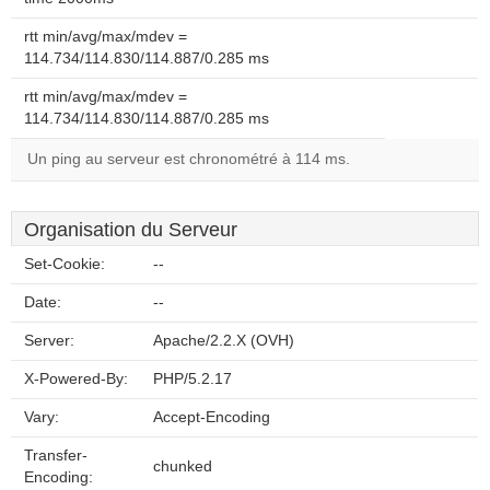
rtt min/avg/max/mdev =
114.734/114.830/114.887/0.285 ms
rtt min/avg/max/mdev =
114.734/114.830/114.887/0.285 ms
Un ping au serveur est chronométré à 114 ms.
Organisation du Serveur
Set-Cookie:
--
Date:
--
Server:
Apache/2.2.X (OVH)
X-Powered-By:
PHP/5.2.17
Vary:
Accept-Encoding
Transfer-
chunked
Encoding: