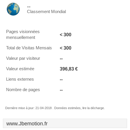
--
Classement Mondial
Pages visionnées
< 300
mensuellement
< 300
Total de Visitas Mensais
--
Valeur par visiteur
396,83 €
Valeur estimée
--
Liens externes
--
Nombre de pages
Dernière mise à jour: 21-04-2018 . Données estimées, lire la décharge.
www.Jbemotion.fr