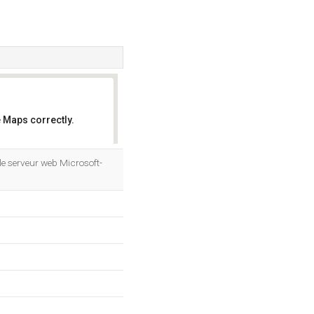
 Maps correctly.
OK
 le serveur web Microsoft-