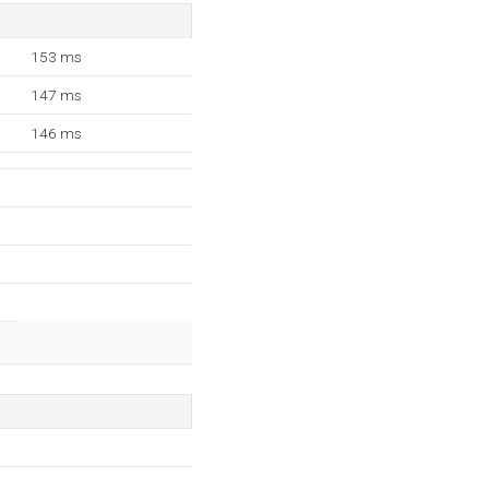
153 ms
147 ms
146 ms