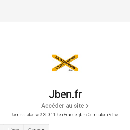
Jben.fr
Accéder au site
Jben est classé 3 350 110 en France.
'jben Curriculum Vitae.'