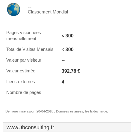
--
Classement Mondial
Pages visionnées
< 300
mensuellement
< 300
Total de Visitas Mensais
--
Valeur par visiteur
392,78 €
Valeur estimée
4
Liens externes
--
Nombre de pages
Dernière mise à jour: 20-04-2018 . Données estimées, lire la décharge.
www.Jbconsulting.fr