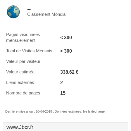
--
Classement Mondial
Pages visionnées
< 300
mensuellement
< 300
Total de Visitas Mensais
--
Valeur par visiteur
338,62 €
Valeur estimée
2
Liens externes
15
Nombre de pages
Dernière mise à jour: 20-04-2018 . Données estimées, lire la décharge.
www.Jbcr.fr