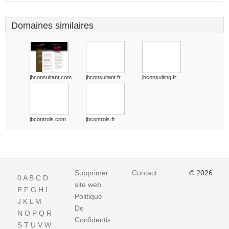
Domaines similaires
jbconsultant.com
jbconsultant.fr
jbconsulting.fr
jbcontrols.com
jbcontrols.fr
Supprimer
Contact
© 2026
0
A
B
C
D
site web
E
F
G
H
I
Politique
J
K
L
M
De
N
O
P
Q
R
Confidentialite
S
T
U
V
W