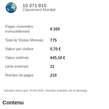
10 371 815
Classement Mondial
Pages visionnées
6 265
mensuellement
775
Total de Visitas Mensais
0,70 €
Valeur par visiteur
645,18 €
Valeur estimée
21
Liens externes
210
Nombre de pages
Dernière mise à jour: 20-04-2018 . Données estimées, lire la décharge.
Contenu