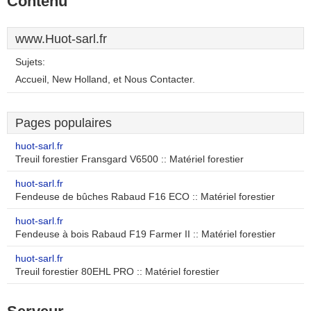
Contenu
www.Huot-sarl.fr
Sujets:
Accueil, New Holland, et Nous Contacter.
Pages populaires
huot-sarl.fr
Treuil forestier Fransgard V6500 :: Matériel forestier
huot-sarl.fr
Fendeuse de bûches Rabaud F16 ECO :: Matériel forestier
huot-sarl.fr
Fendeuse à bois Rabaud F19 Farmer II :: Matériel forestier
huot-sarl.fr
Treuil forestier 80EHL PRO :: Matériel forestier