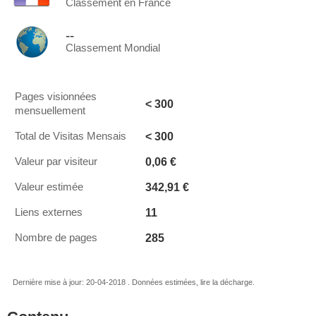
Classement en France
--
Classement Mondial
Pages visionnées
< 300
mensuellement
< 300
Total de Visitas Mensais
0,06 €
Valeur par visiteur
342,91 €
Valeur estimée
11
Liens externes
285
Nombre de pages
Dernière mise à jour: 20-04-2018 . Données estimées, lire la décharge.