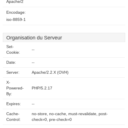
Apache/2
Encodage:
iso-8859-1
Organisation du Serveur
Set-
--
Cookie:
Date:
--
Server:
Apache/2.2.X (OVH)
X-
Powered-
PHP/5.2.17
By:
Expires:
--
Cache-
no-store, no-cache, must-revalidate, post-
Control:
check=0, pre-check=0