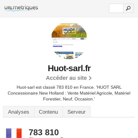
Huot-sarl.fr
Accéder au site
Huot-sarl est classé 783 810 en France.
'HUOT SARL
Concessionaire New Holland : Vente Matériel Agricole, Matériel
Forestier, Neuf, Occasion.'
Analyses
Contenu
Serveur
783 810