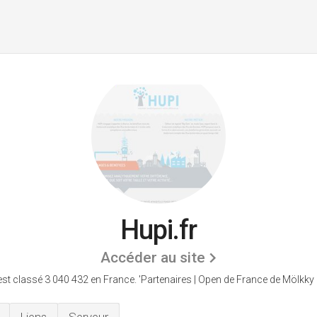
Hupi.fr
Accéder au site
est classé 3 040 432 en France.
'Partenaires | Open de France de Mölkky 