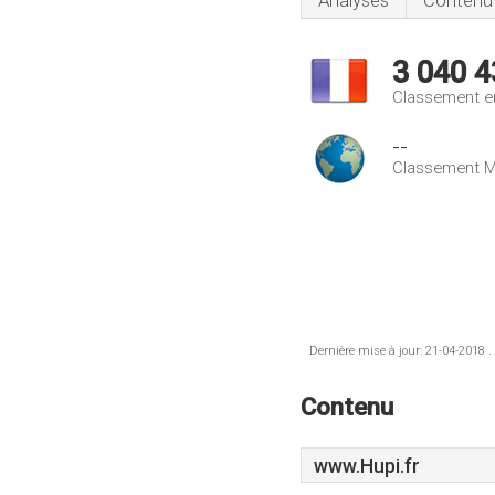
Analyses
Contenu
3 040 4
Classement e
--
Classement M
Dernière mise à jour: 21-04-2018 .
Contenu
www.Hupi.fr