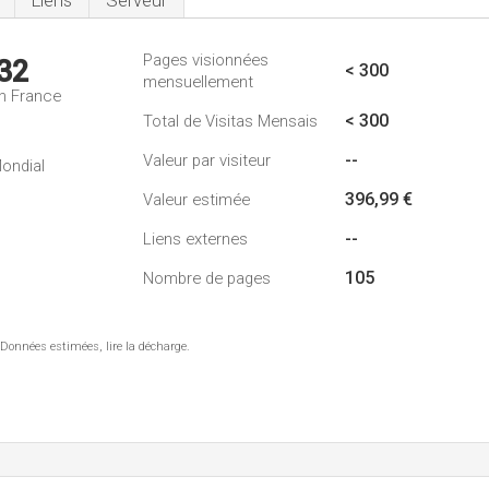
Liens
Serveur
Pages visionnées
32
< 300
mensuellement
n France
< 300
Total de Visitas Mensais
--
Valeur par visiteur
ondial
396,99 €
Valeur estimée
--
Liens externes
105
Nombre de pages
 Données estimées, lire la décharge.