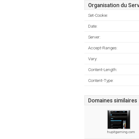
Organisation du Ser
Set-Cookie:
Date:
Server:
Accept-Ranges:
Vary:
Content-Length:
Content-Type:
Domaines similaires
hupitgaming.com