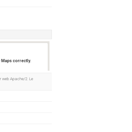
 Maps correctly.
OK
eur web Apache/2. Le