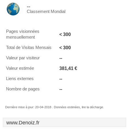
--
Classement Mondial
Pages visionnées
< 300
mensuellement
< 300
Total de Visitas Mensais
--
Valeur par visiteur
381,41 €
Valeur estimée
--
Liens externes
--
Nombre de pages
Dernière mise à jour: 20-04-2018 . Données estimées, lire la décharge.
www.Denoiz.fr