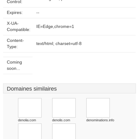
Control:
Expires:
--
X-UA-
IE=Edge,chrome=1
Compatible:
Content-
text/html; charset=utf-8
Type:
Coming
soon...
Domaines similaires
denolia.com
denolis.com
denominations.info