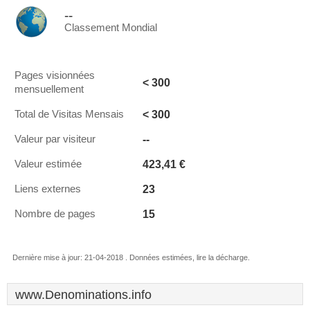
--
Classement Mondial
Pages visionnées
< 300
mensuellement
< 300
Total de Visitas Mensais
--
Valeur par visiteur
423,41 €
Valeur estimée
23
Liens externes
15
Nombre de pages
Dernière mise à jour: 21-04-2018 . Données estimées, lire la décharge.
www.Denominations.info