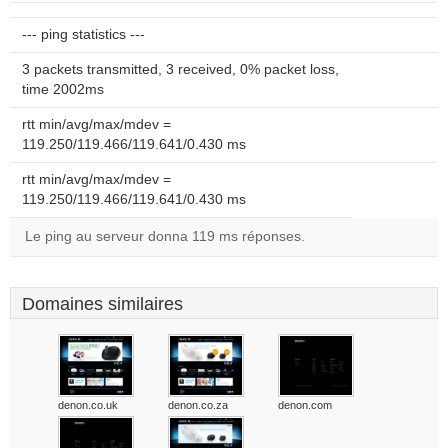
--- ping statistics ---
3 packets transmitted, 3 received, 0% packet loss,
time 2002ms
rtt min/avg/max/mdev =
119.250/119.466/119.641/0.430 ms
rtt min/avg/max/mdev =
119.250/119.466/119.641/0.430 ms
Le ping au serveur donna 119 ms réponses.
Domaines similaires
denon.co.uk
denon.co.za
denon.com