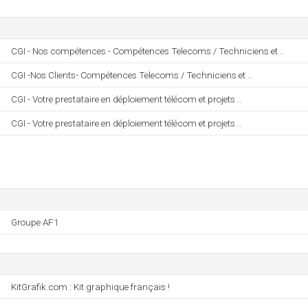
CGI - Nos compétences - Compétences Telecoms / Techniciens et ..
CGI -Nos Clients- Compétences Telecoms / Techniciens et ..
CGI - Votre prestataire en déploiement télécom et projets ..
CGI - Votre prestataire en déploiement télécom et projets ..
Groupe AF1
KitGrafik.com : Kit graphique français !