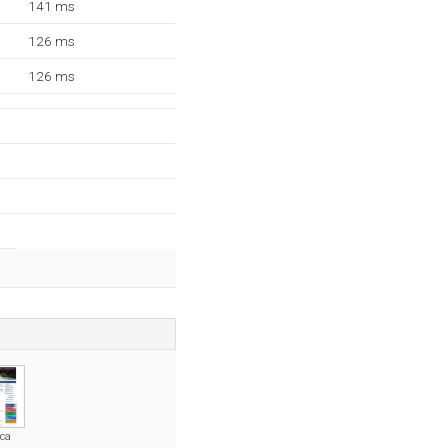
141 ms
126 ms
126 ms
.ca