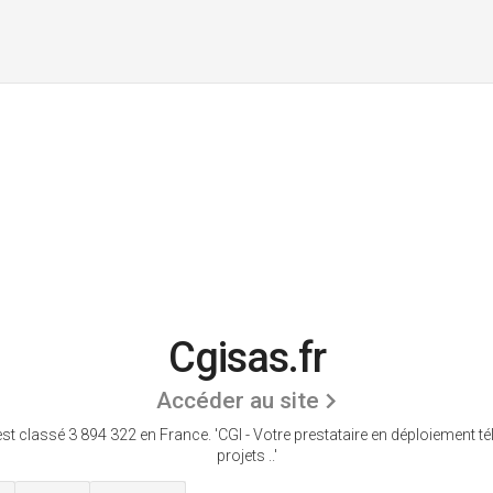
Cgisas.fr
Accéder au site
st classé 3 894 322 en France.
'CGI - Votre prestataire en déploiement t
projets ..'