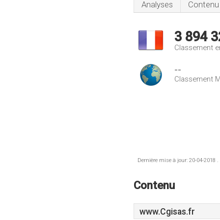
Analyses
Contenu
3 894 3
Classement e
--
Classement M
Dernière mise à jour: 20-04-2018 .
Contenu
www.Cgisas.fr