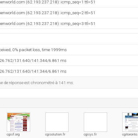
enworld.com (62.193.237.218): icmp_seq=1 ttl=51
enworld.com (62.193.237.218): icmp_seq=2 ttl=51
enworld.com (62.193.237.218): icmp_seq=3 ttl=51
eceived, 0% packet loss, time 1999ms
126.762/131.640/141.344/6.861 ms
126.762/131.640/141.344/6.861 ms
esse de réponse est chronométré à 141 ms.
cgisf.org
cgisolution.fr
cgisys.fr
cgitoronto