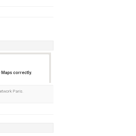
 Maps correctly.
OK
etwork Paris.