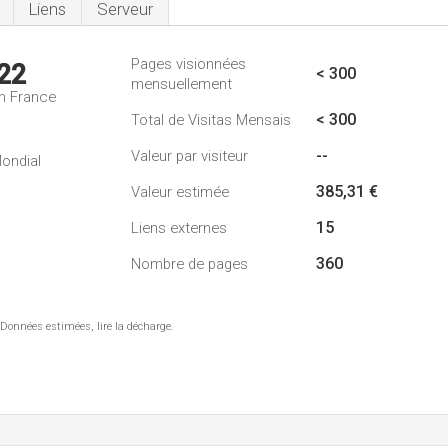
Liens
Serveur
Pages visionnées
22
< 300
mensuellement
n France
< 300
Total de Visitas Mensais
--
Valeur par visiteur
ondial
385,31 €
Valeur estimée
15
Liens externes
360
Nombre de pages
 Données estimées, lire la décharge.