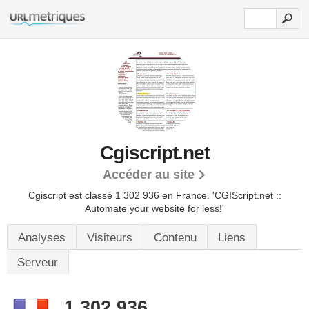
Cgiscript.net
Accéder au site
Cgiscript est classé 1 302 936 en France.
'CGIScript.net ::
Automate your website for less!'
Analyses
Visiteurs
Contenu
Liens
Serveur
1 302 936