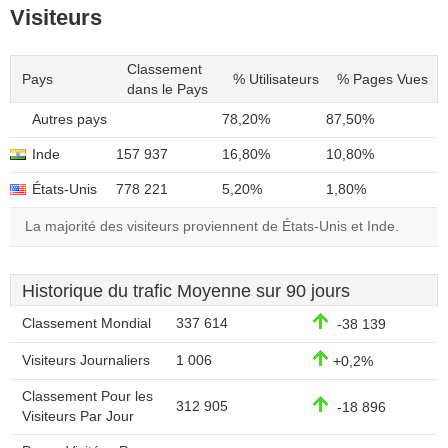
Visiteurs
Classement
Pays
% Utilisateurs
% Pages Vues
dans le Pays
Autres pays
78,20%
87,50%
Inde
157 937
16,80%
10,80%
États-Unis
778 221
5,20%
1,80%
La majorité des visiteurs proviennent de États-Unis et Inde.
Historique du trafic Moyenne sur 90 jours
Classement Mondial
337 614
-38 139
Visiteurs Journaliers
1 006
+0,2%
Classement Pour les
312 905
-18 896
Visiteurs Par Jour