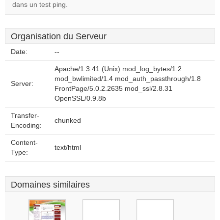
dans un test ping.
Organisation du Serveur
Date:
--
Apache/1.3.41 (Unix) mod_log_bytes/1.2
mod_bwlimited/1.4 mod_auth_passthrough/1.8
Server:
FrontPage/5.0.2.2635 mod_ssl/2.8.31
OpenSSL/0.9.8b
Transfer-
chunked
Encoding:
Content-
text/html
Type:
Domaines similaires