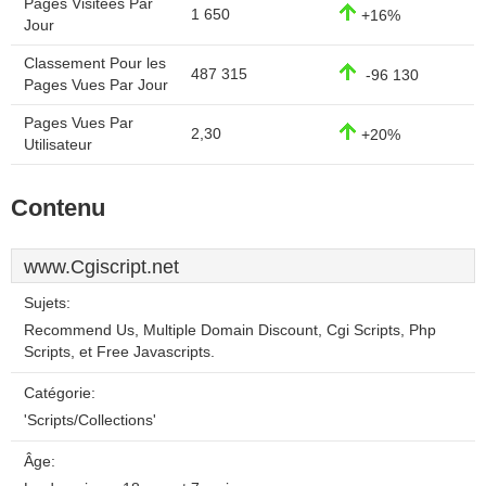
Pages Visitées Par
1 650
+16%
Jour
Classement Pour les
487 315
-96 130
Pages Vues Par Jour
Pages Vues Par
2,30
+20%
Utilisateur
Contenu
www.Cgiscript.net
Sujets:
Recommend Us, Multiple Domain Discount, Cgi Scripts, Php
Scripts, et Free Javascripts.
Catégorie:
'Scripts/Collections'
Âge: