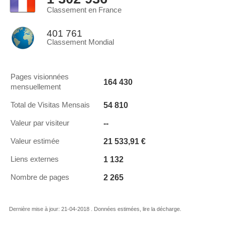
Classement en France
401 761
Classement Mondial
Pages visionnées
164 430
mensuellement
54 810
Total de Visitas Mensais
--
Valeur par visiteur
21 533,91 €
Valeur estimée
1 132
Liens externes
2 265
Nombre de pages
Dernière mise à jour: 21-04-2018 . Données estimées, lire la décharge.