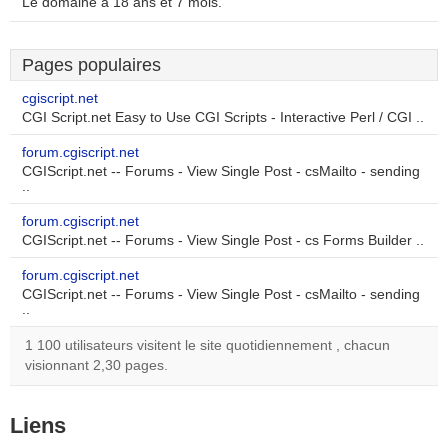
Le domaine a 18 ans et 7 mois.
Pages populaires
cgiscript.net
CGI Script.net Easy to Use CGI Scripts - Interactive Perl / CGI ..
forum.cgiscript.net
CGIScript.net -- Forums - View Single Post - csMailto - sending
..
forum.cgiscript.net
CGIScript.net -- Forums - View Single Post - cs Forms Builder ..
forum.cgiscript.net
CGIScript.net -- Forums - View Single Post - csMailto - sending
..
1 100 utilisateurs visitent le site quotidiennement , chacun
visionnant 2,30 pages.
Liens