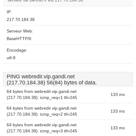
serveur de Behcet.fr est 217.70.184.38.
IP:
217.70.184.38
Serveur Web:
BaseHTTP/0
Encodage:
utf-8
PING webredir.vip.gandi.net
(217.70.184.38) 56(84) bytes of data.
64 bytes from webredir.vip.gandi.net
133 ms
(217.70.184.38): icmp_req=1 ttl=245
64 bytes from webredir.vip.gandi.net
133 ms
(217.70.184.38): icmp_req=2 ttl=245
64 bytes from webredir.vip.gandi.net
133 ms
(217.70.184.38): icmp_req=3 ttl=245