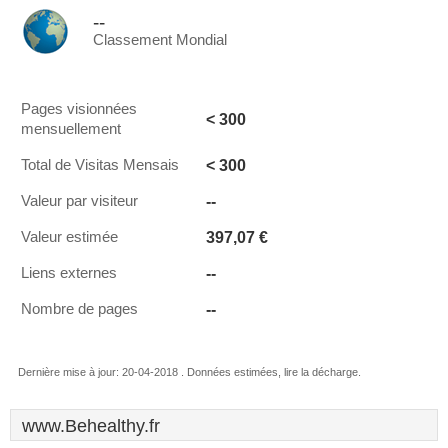
--
Classement Mondial
Pages visionnées
< 300
mensuellement
< 300
Total de Visitas Mensais
--
Valeur par visiteur
397,07 €
Valeur estimée
--
Liens externes
--
Nombre de pages
Dernière mise à jour: 20-04-2018 . Données estimées, lire la décharge.
www.Behealthy.fr