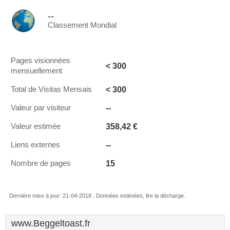
--
Classement Mondial
Pages visionnées
< 300
mensuellement
< 300
Total de Visitas Mensais
--
Valeur par visiteur
358,42 €
Valeur estimée
--
Liens externes
15
Nombre de pages
Dernière mise à jour: 21-04-2018 . Données estimées, lire la décharge.
www.Beggeltoast.fr