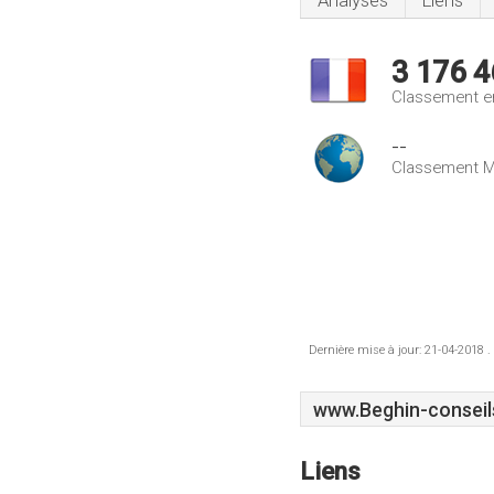
Analyses
Liens
3 176 4
Classement e
--
Classement M
Dernière mise à jour: 21-04-2018 .
www.Beghin-conseils
Liens