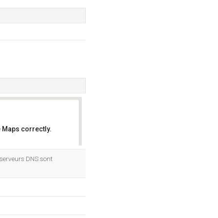
 Maps correctly.
OK
 serveurs DNS sont