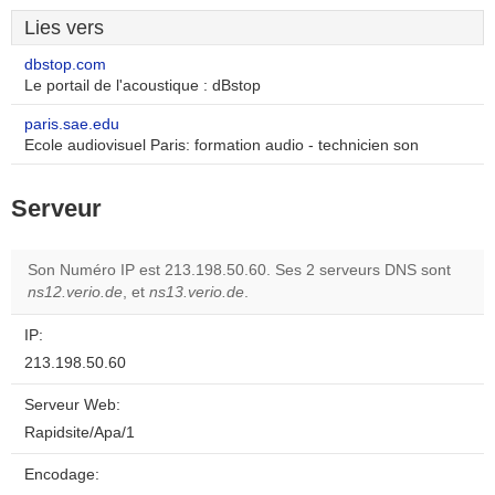
Lies vers
dbstop.com
Le portail de l'acoustique : dBstop
paris.sae.edu
Ecole audiovisuel Paris: formation audio - technicien son
Serveur
Son Numéro IP est 213.198.50.60. Ses 2 serveurs DNS sont
ns12.verio.de
, et
ns13.verio.de
.
IP:
213.198.50.60
Serveur Web:
Rapidsite/Apa/1
Encodage: