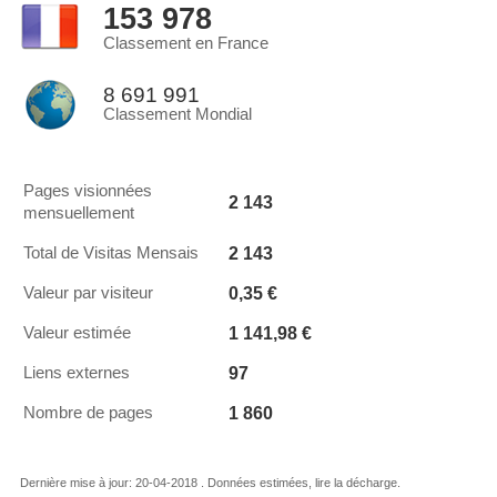
153 978
Classement en France
8 691 991
Classement Mondial
Pages visionnées
2 143
mensuellement
2 143
Total de Visitas Mensais
0,35 €
Valeur par visiteur
1 141,98 €
Valeur estimée
97
Liens externes
1 860
Nombre de pages
Dernière mise à jour: 20-04-2018 . Données estimées, lire la décharge.