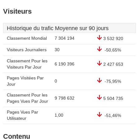
Visiteurs
Historique du trafic Moyenne sur 90 jours
Classement Mondial
7 304 194
3 532 920
Visiteurs Journaliers
30
-50,65%
Classement Pour les
6 190 396
2 427 653
Visiteurs Par Jour
Pages Visitées Par
0
-75,95%
Jour
Classement Pour les
9 798 632
5 504 735
Pages Vues Par Jour
Pages Vues Par
1,00
-51,46%
Utilisateur
Contenu