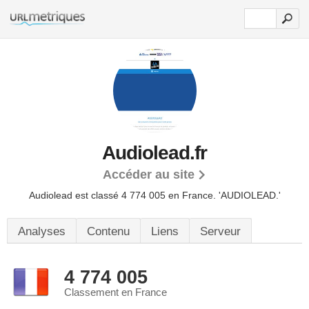
Audiolead.fr
Accéder au site
Audiolead est classé 4 774 005 en France.
'AUDIOLEAD.'
Analyses
Contenu
Liens
Serveur
4 774 005
Classement en France