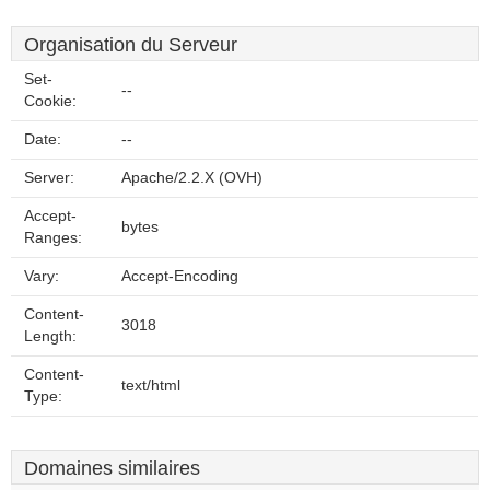
Organisation du Serveur
Set-
--
Cookie:
Date:
--
Server:
Apache/2.2.X (OVH)
Accept-
bytes
Ranges:
Vary:
Accept-Encoding
Content-
3018
Length:
Content-
text/html
Type:
Domaines similaires