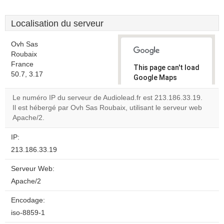
Localisation du serveur
Ovh Sas
Roubaix
France
This page can't load
50.7, 3.17
Google Maps
correctly.
Le numéro IP du serveur de Audiolead.fr est 213.186.33.19.
Il est hébergé par Ovh Sas Roubaix, utilisant le serveur web
Do you
OK
Apache/2.
own this
website?
IP:
213.186.33.19
Serveur Web:
Apache/2
Encodage:
iso-8859-1