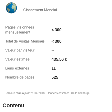
--
Classement Mondial
Pages visionnées
< 300
mensuellement
< 300
Total de Visitas Mensais
--
Valeur par visiteur
435,56 €
Valeur estimée
11
Liens externes
525
Nombre de pages
Dernière mise à jour: 21-04-2018 . Données estimées, lire la décharge.
Contenu