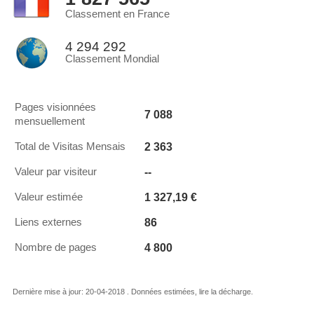
Classement en France
4 294 292
Classement Mondial
Pages visionnées
7 088
mensuellement
2 363
Total de Visitas Mensais
--
Valeur par visiteur
1 327,19 €
Valeur estimée
86
Liens externes
4 800
Nombre de pages
Dernière mise à jour: 20-04-2018 . Données estimées, lire la décharge.