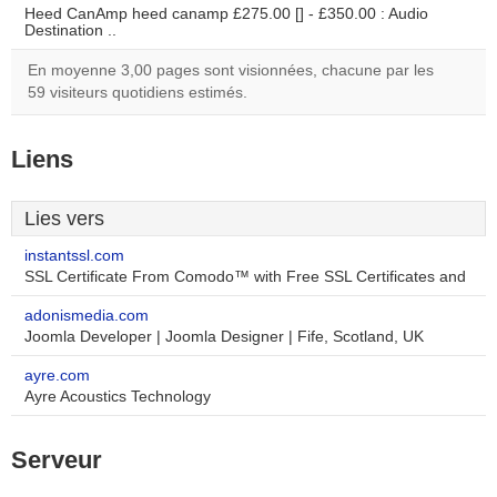
Heed CanAmp heed canamp £275.00 [] - £350.00 : Audio
Destination ..
En moyenne 3,00 pages sont visionnées, chacune par les
59 visiteurs quotidiens estimés.
Liens
Lies vers
instantssl.com
SSL Certificate From Comodo™ with Free SSL Certificates and
adonismedia.com
Joomla Developer | Joomla Designer | Fife, Scotland, UK
ayre.com
Ayre Acoustics Technology
Serveur