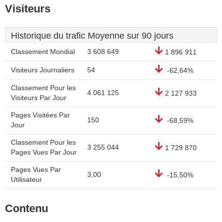
Visiteurs
Historique du trafic Moyenne sur 90 jours
Classement Mondial
3 608 649
1 896 911
Visiteurs Journaliers
54
-62,64%
Classement Pour les
4 061 125
2 127 933
Visiteurs Par Jour
Pages Visitées Par
150
-68,59%
Jour
Classement Pour les
3 255 044
1 729 870
Pages Vues Par Jour
Pages Vues Par
3,00
-15,50%
Utilisateur
Contenu