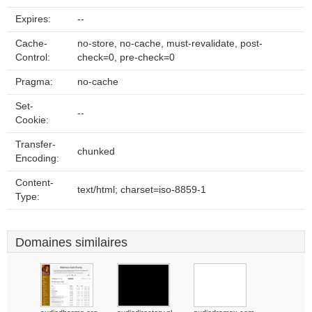
Expires:
--
Cache-
no-store, no-cache, must-revalidate, post-
Control:
check=0, pre-check=0
Pragma:
no-cache
Set-
--
Cookie:
Transfer-
chunked
Encoding:
Content-
text/html; charset=iso-8859-1
Type:
Domaines similaires