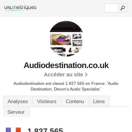
Audiodestination.co.uk
Accéder au site
Audiodestination est classé 1 827 565 en France.
'Audio
Destination, Devon's Audio Specialist.'
Analyses
Visiteurs
Contenu
Liens
Serveur
1 827 565