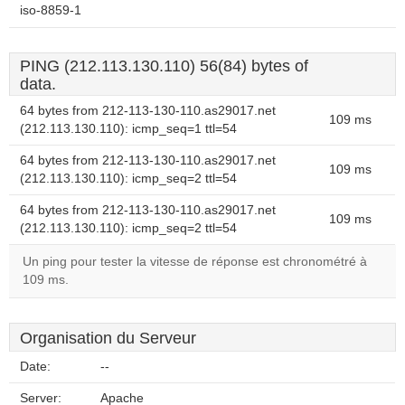
iso-8859-1
PING (212.113.130.110) 56(84) bytes of
data.
64 bytes from 212-113-130-110.as29017.net
109 ms
(212.113.130.110): icmp_seq=1 ttl=54
64 bytes from 212-113-130-110.as29017.net
109 ms
(212.113.130.110): icmp_seq=2 ttl=54
64 bytes from 212-113-130-110.as29017.net
109 ms
(212.113.130.110): icmp_seq=2 ttl=54
Un ping pour tester la vitesse de réponse est chronométré à
109 ms.
Organisation du Serveur
Date:
--
Server:
Apache