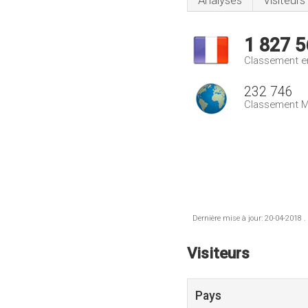
Analyses
Visiteurs
1 827 5
Classement e
232 746
Classement M
Dernière mise à jour: 20-04-2018 .
Visiteurs
Pays