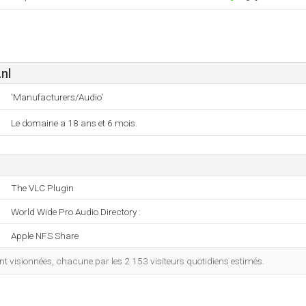
nl
'Manufacturers/Audio'
Le domaine a 18 ans et 6 mois.
The VLC Plugin
World Wide Pro Audio Directory :
Apple NFS Share
 visionnées, chacune par les 2 153 visiteurs quotidiens estimés.