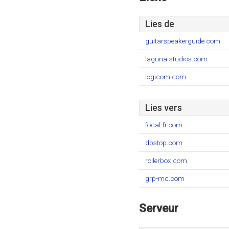
Lies de
guitarspeakerguide.com
laguna-studios.com
logicom.com
Lies vers
focal-fr.com
dbstop.com
rollerbox.com
grp-mc.com
Serveur