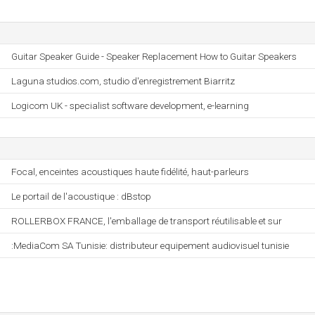
Guitar Speaker Guide - Speaker Replacement How to Guitar Speakers
Laguna studios.com, studio d'enregistrement Biarritz
Logicom UK - specialist software development, e-learning
Focal, enceintes acoustiques haute fidélité, haut-parleurs
Le portail de l'acoustique : dBstop
ROLLERBOX FRANCE, l'emballage de transport réutilisable et sur
:MediaCom SA Tunisie: distributeur equipement audiovisuel tunisie