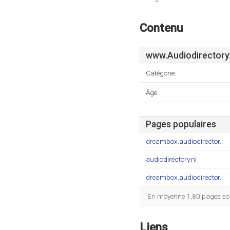
Contenu
www.Audiodirectory.
Catégorie:
Âge:
Pages populaires
dreambox.audiodirector..
audiodirectory.nl
dreambox.audiodirector..
En moyenne 1,80 pages sont
Liens