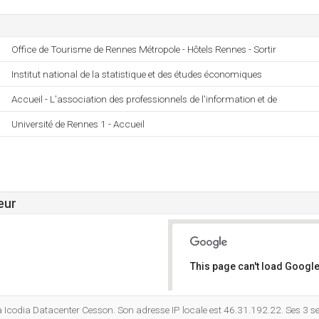
Office de Tourisme de Rennes Métropole - Hôtels Rennes - Sortir
Institut national de la statistique et des études économiques
Accueil - L'association des professionnels de l'information et de
Université de Rennes 1 - Accueil
eur
This page can't load Google
Do you own this website?
à Icodia Datacenter Cesson. Son adresse IP locale est 46.31.192.22. Ses 3 