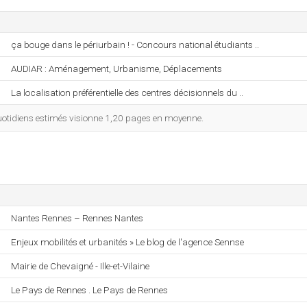
ça bouge dans le périurbain ! - Concours national étudiants ..
AUDIAR : Aménagement, Urbanisme, Déplacements
La localisation préférentielle des centres décisionnels du ..
otidiens estimés visionne 1,20 pages en moyenne.
Nantes Rennes – Rennes Nantes
Enjeux mobilités et urbanités » Le blog de l'agence Sennse
Mairie de Chevaigné - Ille-et-Vilaine
Le Pays de Rennes . Le Pays de Rennes