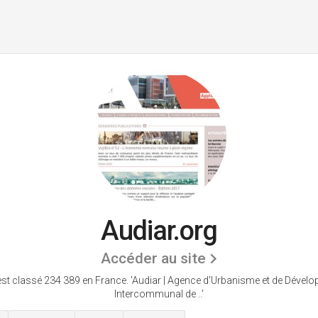
Audiar.org
Accéder au site
est classé 234 389 en France.
'Audiar | Agence d'Urbanisme et de Dével
Intercommunal de ..'