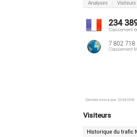
Analyses
Visiteurs
234 38
Classement e
7 802 718
Classement M
Dernière mise à jour: 20-04-2018 .
Visiteurs
Historique du trafic