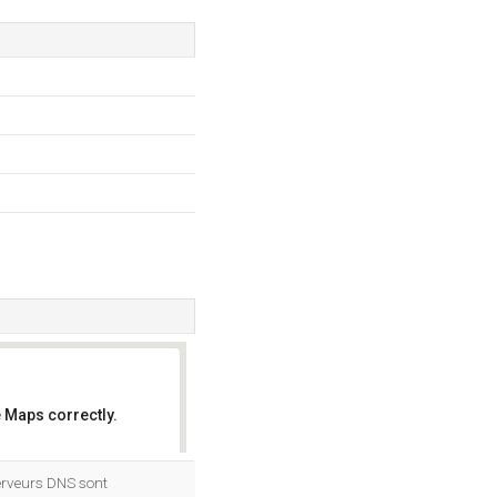
 Maps correctly.
OK
serveurs DNS sont