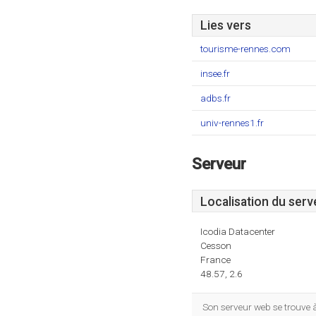
Lies vers
tourisme-rennes.com
insee.fr
adbs.fr
univ-rennes1.fr
Serveur
Localisation du serv
Icodia Datacenter
Cesson
France
48.57, 2.6
Son serveur web se trouve 