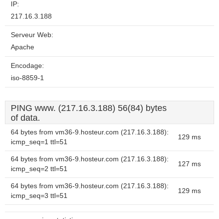
IP:
217.16.3.188
Serveur Web:
Apache
Encodage:
iso-8859-1
PING www. (217.16.3.188) 56(84) bytes
of data.
64 bytes from vm36-9.hosteur.com (217.16.3.188):
129 ms
icmp_seq=1 ttl=51
64 bytes from vm36-9.hosteur.com (217.16.3.188):
127 ms
icmp_seq=2 ttl=51
64 bytes from vm36-9.hosteur.com (217.16.3.188):
129 ms
icmp_seq=3 ttl=51