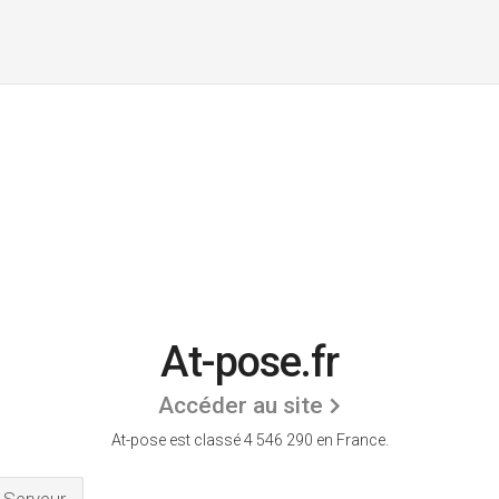
At-pose.fr
Accéder au site
At-pose est classé 4 546 290 en France.