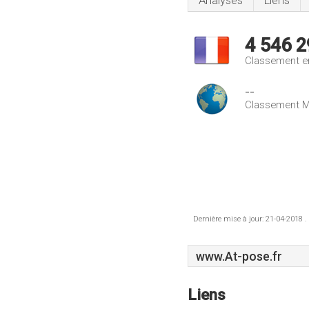
Analyses
Liens
4 546 2
Classement e
--
Classement M
Dernière mise à jour: 21-04-2018 .
www.At-pose.fr
Liens