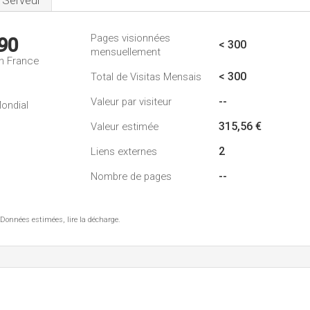
Serveur
Pages visionnées
90
< 300
mensuellement
n France
< 300
Total de Visitas Mensais
--
Valeur par visiteur
ondial
315,56 €
Valeur estimée
2
Liens externes
--
Nombre de pages
 Données estimées, lire la décharge.