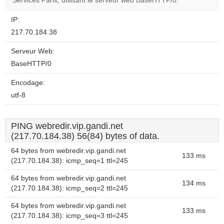
Services Paris, utilisant le serveur web BaseHTTP/0.
IP:
217.70.184.38
Serveur Web:
BaseHTTP/0
Encodage:
utf-8
PING webredir.vip.gandi.net
(217.70.184.38) 56(84) bytes of data.
64 bytes from webredir.vip.gandi.net
133 ms
(217.70.184.38): icmp_seq=1 ttl=245
64 bytes from webredir.vip.gandi.net
134 ms
(217.70.184.38): icmp_seq=2 ttl=245
64 bytes from webredir.vip.gandi.net
133 ms
(217.70.184.38): icmp_seq=3 ttl=245