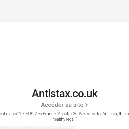
Antistax.co.uk
Accéder au site
 est classé 1 794 822 en France.
'Antistax® - Welcome to, Antistax, the e
healthy legs ..'