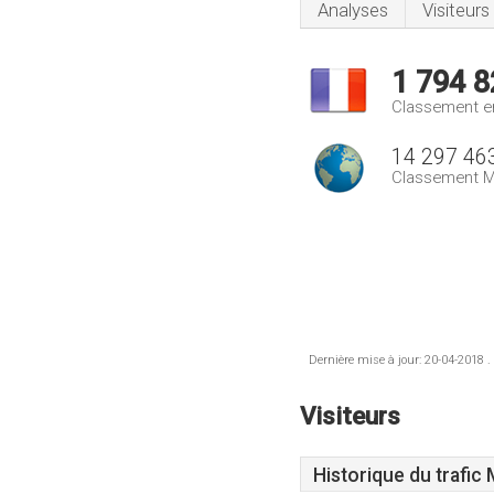
Analyses
Visiteurs
1 794 8
Classement e
14 297 46
Classement M
Dernière mise à jour: 20-04-2018 .
Visiteurs
Historique du trafic