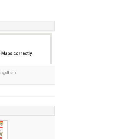
 Maps correctly.
OK
 Ingelheim