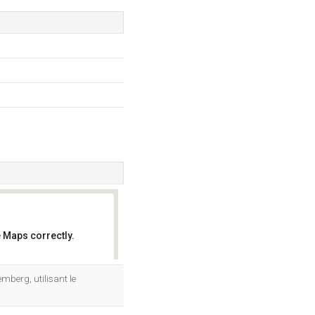
 Maps correctly.
OK
emberg, utilisant le