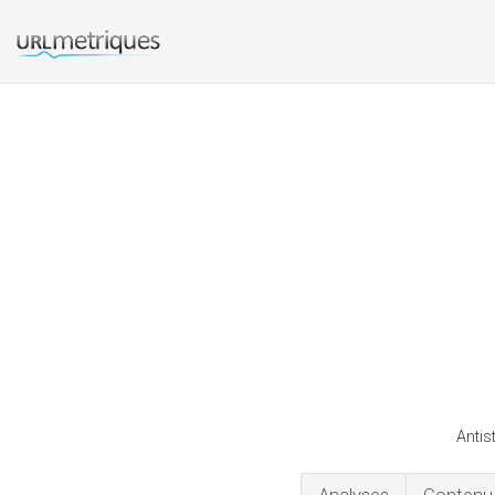
Antis