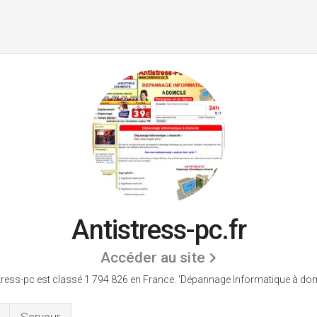
Antistress-pc.fr
Accéder au site
tress-pc est classé 1 794 826 en France.
'Dépannage Informatique à domi