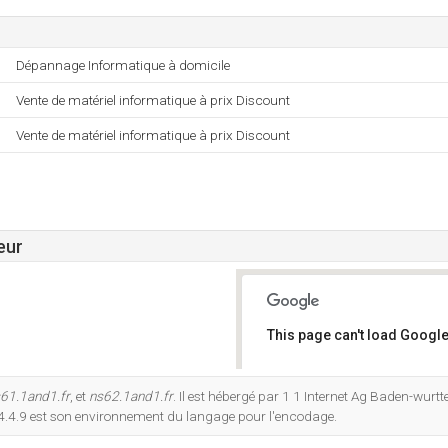
Dépannage Informatique à domicile
Vente de matériel informatique à prix Discount
Vente de matériel informatique à prix Discount
eur
This page can't load Google
Do you own this website?
61.1and1.fr
, et
ns62.1and1.fr
. Il est hébergé par 1 1 Internet Ag Baden-wurtt
.4.9 est son environnement du langage pour l'encodage.