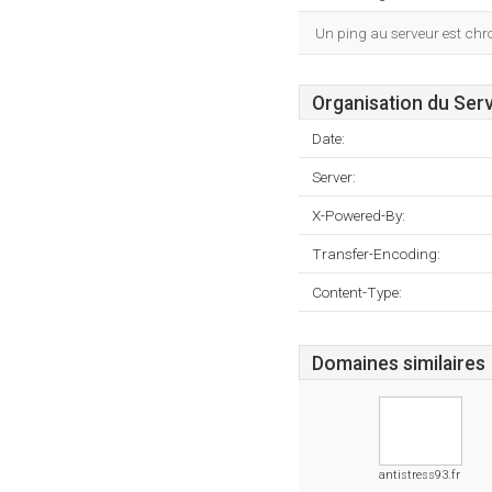
Un ping au serveur est ch
Organisation du Ser
Date:
Server:
X-Powered-By:
Transfer-Encoding:
Content-Type:
Domaines similaires
antistress93.fr