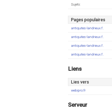
Sujets:
Pages populaires
antiquites-landrieux.f..
antiquites-landrieux.f..
antiquites-landrieux.f..
antiquites-landrieux.f..
Liens
Lies vers
webipro.fr
Serveur