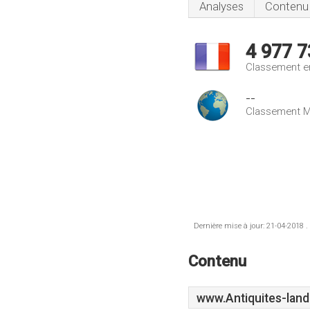
Analyses
Contenu
4 977 7
Classement e
--
Classement M
Dernière mise à jour: 21-04-2018 .
Contenu
www.Antiquites-landr