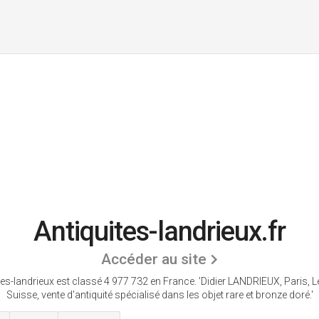
Antiquites-landrieux.fr
Accéder au site
tes-landrieux est classé 4 977 732 en France.
'Didier LANDRIEUX, Paris, Le
Suisse, vente d'antiquité spécialisé dans les objet rare et bronze doré.'