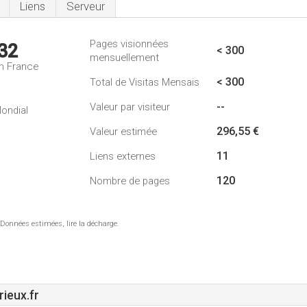
Liens
Serveur
Pages visionnées
32
< 300
mensuellement
n France
< 300
Total de Visitas Mensais
--
Valeur par visiteur
ondial
296,55 €
Valeur estimée
11
Liens externes
120
Nombre de pages
 Données estimées, lire la décharge.
ieux.fr