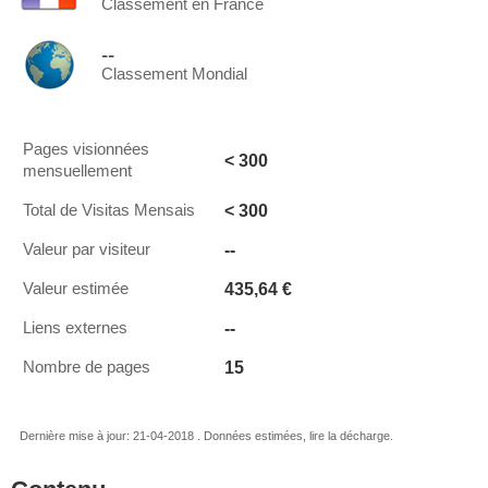
Classement en France
--
Classement Mondial
Pages visionnées
< 300
mensuellement
< 300
Total de Visitas Mensais
--
Valeur par visiteur
435,64 €
Valeur estimée
--
Liens externes
15
Nombre de pages
Dernière mise à jour: 21-04-2018 . Données estimées, lire la décharge.