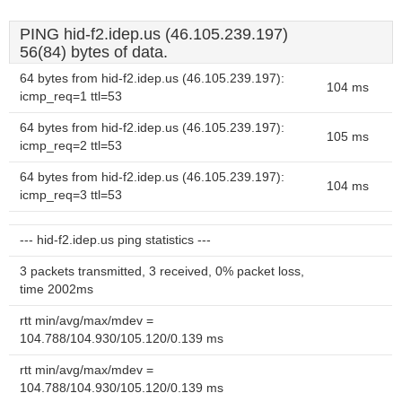
PING hid-f2.idep.us (46.105.239.197)
56(84) bytes of data.
64 bytes from hid-f2.idep.us (46.105.239.197):
104 ms
icmp_req=1 ttl=53
64 bytes from hid-f2.idep.us (46.105.239.197):
105 ms
icmp_req=2 ttl=53
64 bytes from hid-f2.idep.us (46.105.239.197):
104 ms
icmp_req=3 ttl=53
--- hid-f2.idep.us ping statistics ---
3 packets transmitted, 3 received, 0% packet loss,
time 2002ms
rtt min/avg/max/mdev =
104.788/104.930/105.120/0.139 ms
rtt min/avg/max/mdev =
104.788/104.930/105.120/0.139 ms