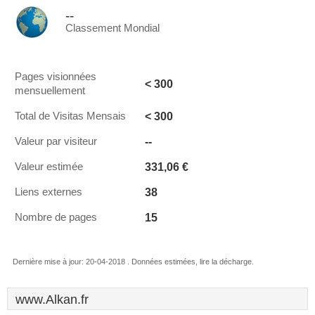
--
Classement Mondial
Pages visionnées
< 300
mensuellement
< 300
Total de Visitas Mensais
--
Valeur par visiteur
331,06 €
Valeur estimée
38
Liens externes
15
Nombre de pages
Dernière mise à jour: 20-04-2018 . Données estimées, lire la décharge.
www.Alkan.fr