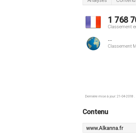
Analyses
Contenu
1 768 7
Classement e
--
Classement M
Dernière mise à jour: 21-04-2018 .
Contenu
www.Alkanna.fr