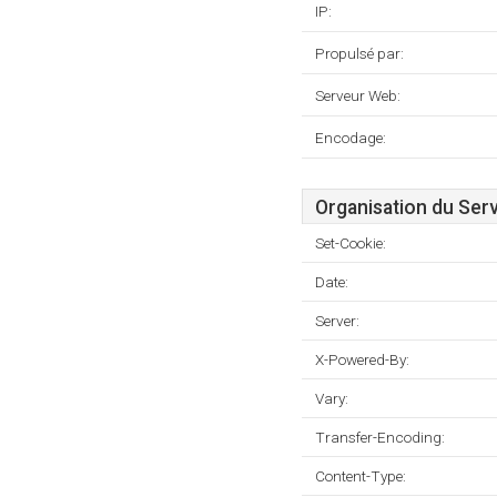
IP:
Propulsé par:
Serveur Web:
Encodage:
Organisation du Ser
Set-Cookie:
Date:
Server:
X-Powered-By:
Vary:
Transfer-Encoding:
Content-Type: