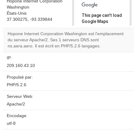
Hopone Internet Corporation
Washington
États-Unis
This page can't load
37.300275, -93.339844
Google Maps
correctly.
Hopone Internet Corporation Washington est l'emplacement
du serveur Apache/2. Ses 1 serveurs DNS sont
Do you
OK
ns.aera.aero. Il est écrit en PHP/5.2.6 langages.
own this
website?
IP:
209.160.43.10
Propulsé par:
PHP/5.2.6
Serveur Web:
Apache/2
Encodage:
utf-8