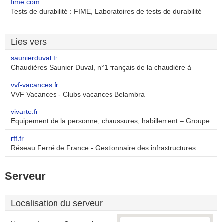
fime.com
Tests de durabilité : FIME, Laboratoires de tests de durabilité
Lies vers
saunierduval.fr
Chaudières Saunier Duval, n°1 français de la chaudière à
vvf-vacances.fr
VVF Vacances - Clubs vacances Belambra
vivarte.fr
Equipement de la personne, chaussures, habillement – Groupe
rff.fr
Réseau Ferré de France - Gestionnaire des infrastructures
Serveur
Localisation du serveur