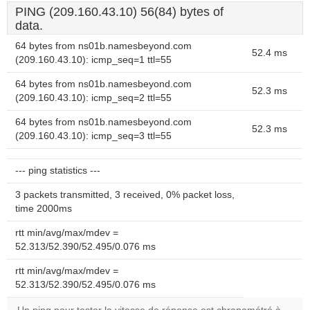
PING (209.160.43.10) 56(84) bytes of
data.
64 bytes from ns01b.namesbeyond.com
52.4 ms
(209.160.43.10): icmp_seq=1 ttl=55
64 bytes from ns01b.namesbeyond.com
52.3 ms
(209.160.43.10): icmp_seq=2 ttl=55
64 bytes from ns01b.namesbeyond.com
52.3 ms
(209.160.43.10): icmp_seq=3 ttl=55
--- ping statistics ---
3 packets transmitted, 3 received, 0% packet loss,
time 2000ms
rtt min/avg/max/mdev =
52.313/52.390/52.495/0.076 ms
rtt min/avg/max/mdev =
52.313/52.390/52.495/0.076 ms