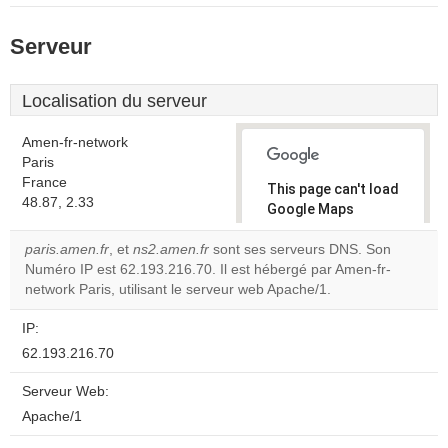
Serveur
Localisation du serveur
Amen-fr-network
Paris
France
This page can't load
48.87, 2.33
Google Maps
correctly.
paris.amen.fr
, et
ns2.amen.fr
sont ses serveurs DNS. Son
Numéro IP est 62.193.216.70. Il est hébergé par Amen-fr-
Do you
OK
network Paris, utilisant le serveur web Apache/1.
own this
website?
IP:
62.193.216.70
Serveur Web:
Apache/1