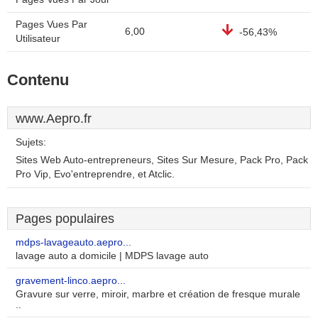
Pages Vues Par
6,00
-56,43%
Utilisateur
Contenu
www.Aepro.fr
Sujets:
Sites Web Auto-entrepreneurs, Sites Sur Mesure, Pack Pro, Pack
Pro Vip, Evo'entreprendre, et Atclic.
Pages populaires
mdps-lavageauto.aepro...
lavage auto a domicile | MDPS lavage auto
gravement-linco.aepro...
Gravure sur verre, miroir, marbre et création de fresque murale
..