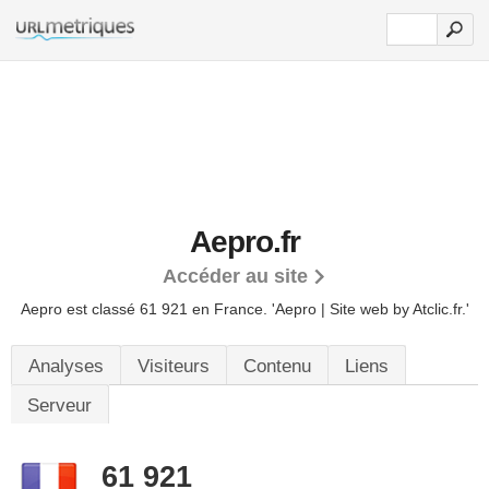
Aepro.fr
Accéder au site
Aepro est classé 61 921 en France.
'Aepro | Site web by Atclic.fr.'
Analyses
Visiteurs
Contenu
Liens
Serveur
61 921