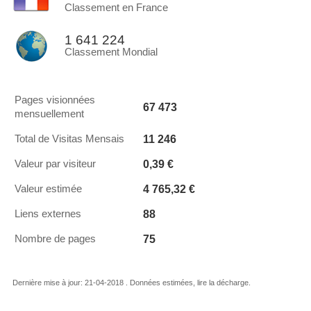
Classement en France
1 641 224
Classement Mondial
Pages visionnées
67 473
mensuellement
11 246
Total de Visitas Mensais
0,39 €
Valeur par visiteur
4 765,32 €
Valeur estimée
88
Liens externes
75
Nombre de pages
Dernière mise à jour: 21-04-2018 . Données estimées, lire la décharge.