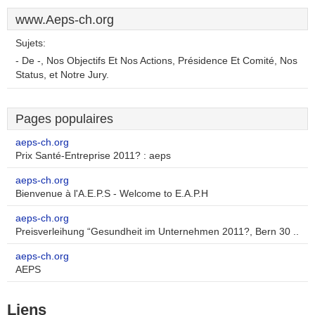
www.Aeps-ch.org
Sujets:
- De -, Nos Objectifs Et Nos Actions, Présidence Et Comité, Nos
Status, et Notre Jury.
Pages populaires
aeps-ch.org
Prix Santé-Entreprise 2011? : aeps
aeps-ch.org
Bienvenue à l'A.E.P.S - Welcome to E.A.P.H
aeps-ch.org
Preisverleihung “Gesundheit im Unternehmen 2011?, Bern 30 ..
aeps-ch.org
AEPS
Liens