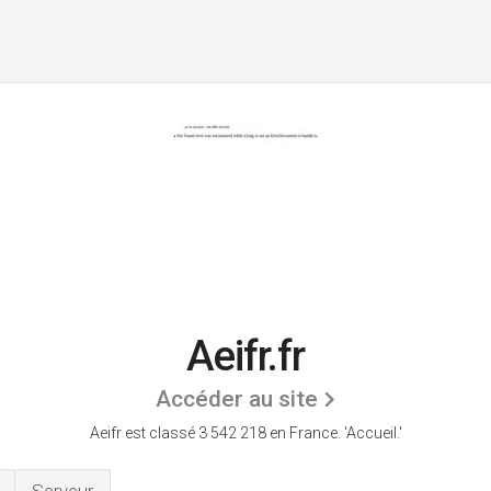
Aeifr.fr
Accéder au site
Aeifr est classé 3 542 218 en France.
'Accueil.'