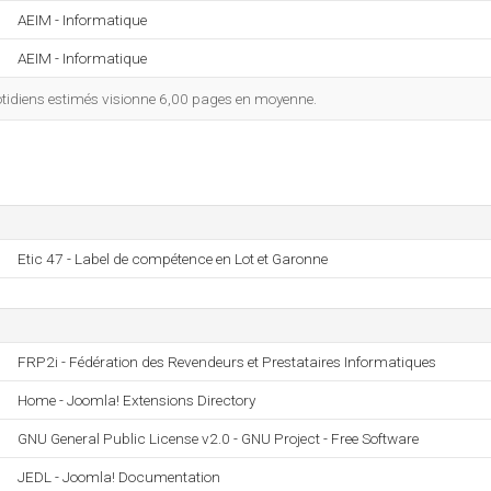
AEIM - Informatique
AEIM - Informatique
tidiens estimés visionne 6,00 pages en moyenne.
Etic 47 - Label de compétence en Lot et Garonne
FRP2i - Fédération des Revendeurs et Prestataires Informatiques
Home - Joomla! Extensions Directory
GNU General Public License v2.0 - GNU Project - Free Software
JEDL - Joomla! Documentation