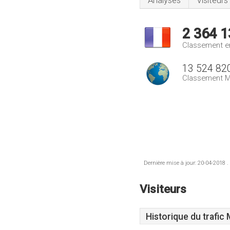
Analyses
Visiteurs
2 364 1
Classement e
13 524 82
Classement M
Dernière mise à jour: 20-04-2018 .
Visiteurs
Historique du trafic