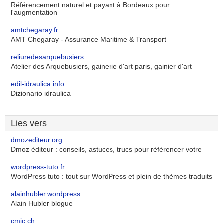
Référencement naturel et payant à Bordeaux pour
l'augmentation
amtchegaray.fr
AMT Chegaray - Assurance Maritime & Transport
reliuredesarquebusiers..
Atelier des Arquebusiers, gainerie d'art paris, gainier d'art
edil-idraulica.info
Dizionario idraulica
Lies vers
dmozediteur.org
Dmoz éditeur : conseils, astuces, trucs pour référencer votre
wordpress-tuto.fr
WordPress tuto : tout sur WordPress et plein de thèmes traduits
alainhubler.wordpress...
Alain Hubler blogue
cmic.ch