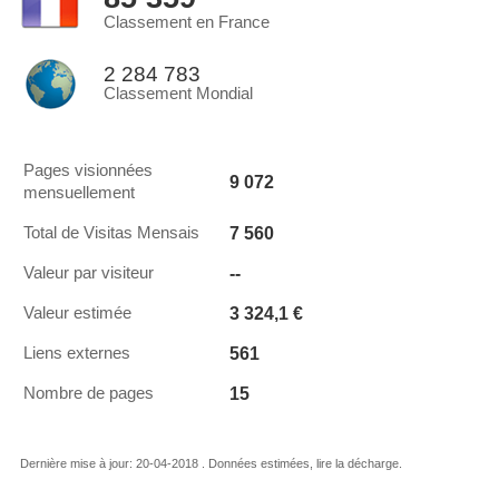
Classement en France
2 284 783
Classement Mondial
Pages visionnées
9 072
mensuellement
7 560
Total de Visitas Mensais
--
Valeur par visiteur
3 324,1 €
Valeur estimée
561
Liens externes
15
Nombre de pages
Dernière mise à jour: 20-04-2018 . Données estimées, lire la décharge.