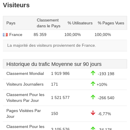
Visiteurs
Classement
Pays
% Utilisateurs
% Pages Vues
dans le Pays
France
85 359
100,00%
100,00%
La majorité des visiteurs proviennent de France.
Historique du trafic Moyenne sur 90 jours
Classement Mondial
1 919 986
-193 198
Visiteurs Journaliers
171
+10%
Classement Pour les
1 521 577
-266 540
Visiteurs Par Jour
Pages Visitées Par
150
-6,77%
Jour
Classement Pour les
3 105 576
-34 176