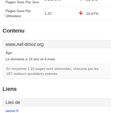
Pages Vues Par Jour
Pages Vues Par
1,10
-16,67%
Utilisateur
Contenu
www.Aef-dmoz.org
Âge:
Le domaine a 14 ans et 4 mois.
En moyenne 1,10 pages sont visionnées, chacune par les
187 visiteurs quotidiens estimés.
Liens
Lies de
seone.fr