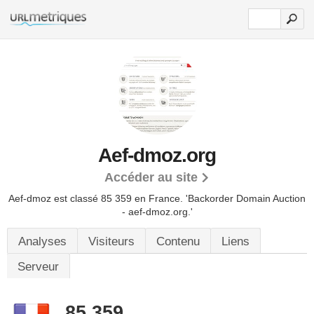
Aef-dmoz.org
Accéder au site
Aef-dmoz est classé 85 359 en France.
'Backorder Domain Auction
- aef-dmoz.org.'
Analyses
Visiteurs
Contenu
Liens
Serveur
85 359