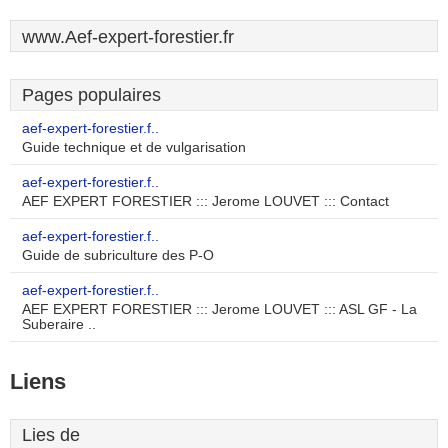
www.Aef-expert-forestier.fr
Pages populaires
aef-expert-forestier.f..
Guide technique et de vulgarisation
aef-expert-forestier.f..
AEF EXPERT FORESTIER ::: Jerome LOUVET ::: Contact
aef-expert-forestier.f..
Guide de subriculture des P-O
aef-expert-forestier.f..
AEF EXPERT FORESTIER ::: Jerome LOUVET ::: ASL GF - La
Suberaire ..
Liens
Lies de