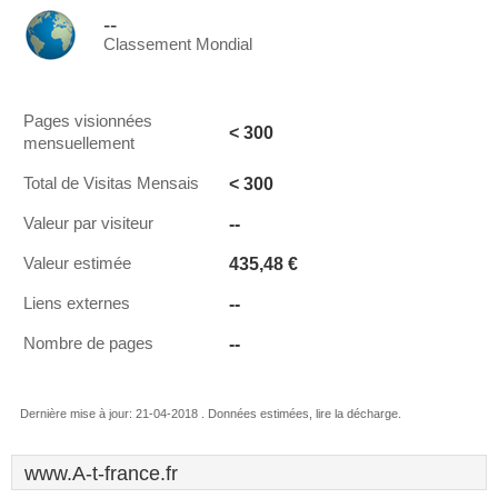
--
Classement Mondial
Pages visionnées
< 300
mensuellement
< 300
Total de Visitas Mensais
--
Valeur par visiteur
435,48 €
Valeur estimée
--
Liens externes
--
Nombre de pages
Dernière mise à jour: 21-04-2018 . Données estimées, lire la décharge.
www.A-t-france.fr