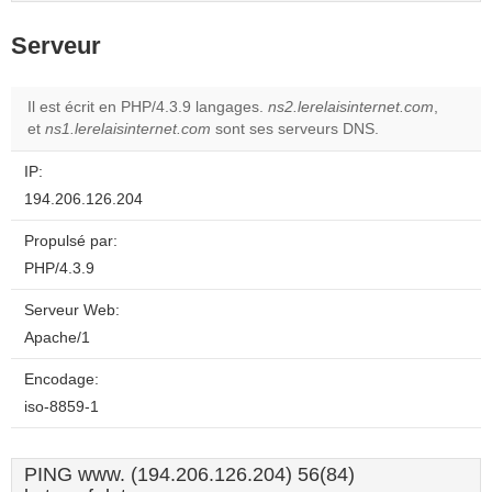
Serveur
Il est écrit en PHP/4.3.9 langages.
ns2.lerelaisinternet.com
,
et
ns1.lerelaisinternet.com
sont ses serveurs DNS.
IP:
194.206.126.204
Propulsé par:
PHP/4.3.9
Serveur Web:
Apache/1
Encodage:
iso-8859-1
PING www. (194.206.126.204) 56(84)