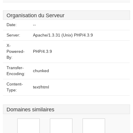
Organisation du Serveur
Date:
--
Server:
Apache/1.3.31 (Unix) PHP/4.3.9
X-
Powered-
PHP/4.3.9
By:
Transfer-
chunked
Encoding:
Content-
text/html
Type:
Domaines similaires