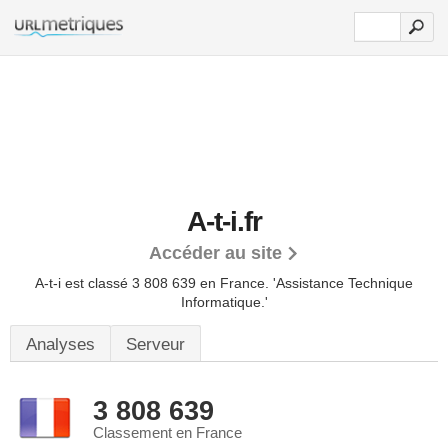
A-t-i.fr
Accéder au site
A-t-i est classé 3 808 639 en France.
'Assistance Technique
Informatique.'
Analyses
Serveur
3 808 639
Classement en France