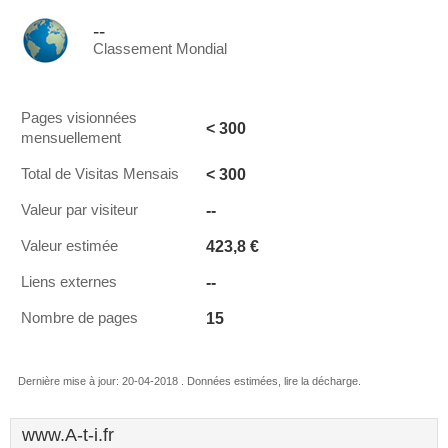
--
Classement Mondial
Pages visionnées
< 300
mensuellement
< 300
Total de Visitas Mensais
--
Valeur par visiteur
423,8 €
Valeur estimée
--
Liens externes
15
Nombre de pages
Dernière mise à jour: 20-04-2018 . Données estimées, lire la décharge.
www.A-t-i.fr