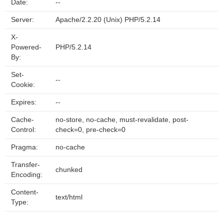
Date:
--
Server:
Apache/2.2.20 (Unix) PHP/5.2.14
X-
Powered-
PHP/5.2.14
By:
Set-
--
Cookie:
Expires:
--
Cache-
no-store, no-cache, must-revalidate, post-
Control:
check=0, pre-check=0
Pragma:
no-cache
Transfer-
chunked
Encoding:
Content-
text/html
Type: