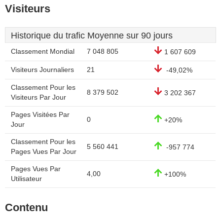
Visiteurs
Historique du trafic Moyenne sur 90 jours
Classement Mondial
7 048 805
1 607 609
Visiteurs Journaliers
21
-49,02%
Classement Pour les
8 379 502
3 202 367
Visiteurs Par Jour
Pages Visitées Par
0
+20%
Jour
Classement Pour les
5 560 441
-957 774
Pages Vues Par Jour
Pages Vues Par
4,00
+100%
Utilisateur
Contenu