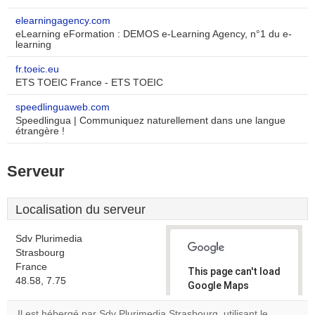
elearningagency.com
eLearning eFormation : DEMOS e-Learning Agency, n°1 du e-
learning
fr.toeic.eu
ETS TOEIC France - ETS TOEIC
speedlinguaweb.com
Speedlingua | Communiquez naturellement dans une langue
étrangère !
Serveur
Localisation du serveur
Sdv Plurimedia
Strasbourg
France
This page can't load
48.58, 7.75
Google Maps
correctly.
Il est hébergé par Sdv Plurimedia Strasbourg, utilisant le