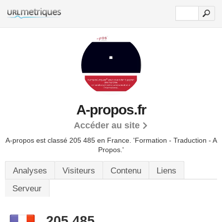
A-propos.fr
Accéder au site
A-propos est classé 205 485 en France.
'Formation - Traduction - A
Propos.'
Analyses
Visiteurs
Contenu
Liens
Serveur
205 485