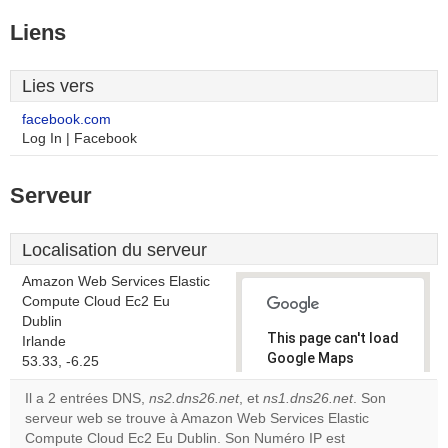
Liens
Lies vers
facebook.com
Log In | Facebook
Serveur
Localisation du serveur
Amazon Web Services Elastic
Compute Cloud Ec2 Eu
Dublin
This page can't load
Irlande
Google Maps
53.33, -6.25
correctly.
Il a 2 entrées DNS,
ns2.dns26.net
, et
ns1.dns26.net
. Son
serveur web se trouve à Amazon Web Services Elastic
Do you
OK
Compute Cloud Ec2 Eu Dublin. Son Numéro IP est
own this