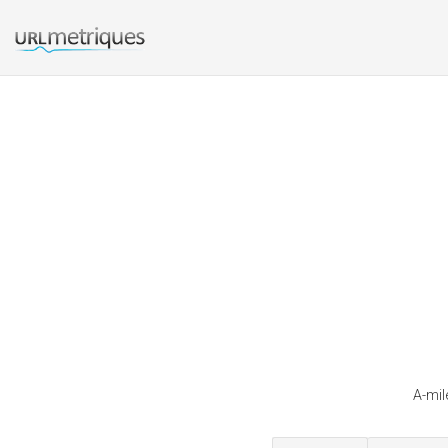
A-mil