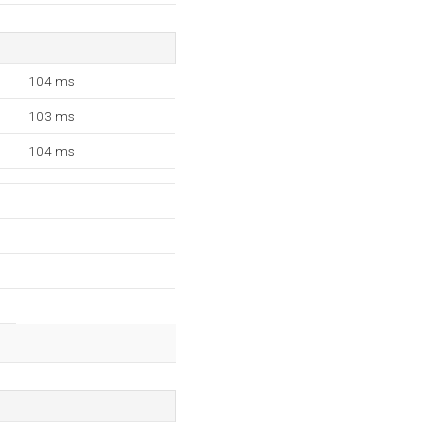
104 ms
103 ms
104 ms