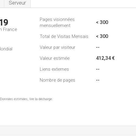
Serveur
Pages visionnées
19
< 300
mensuellement
n France
< 300
Total de Visitas Mensais
--
Valeur par visiteur
ondial
412,34 €
Valeur estimée
--
Liens externes
--
Nombre de pages
 Données estimées, lire la décharge.