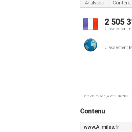
Analyses
Contenu
2 505 3
Classement e
--
Classement M
Dernière mise à jour: 21-04-2018 .
Contenu
www.A-miles.fr