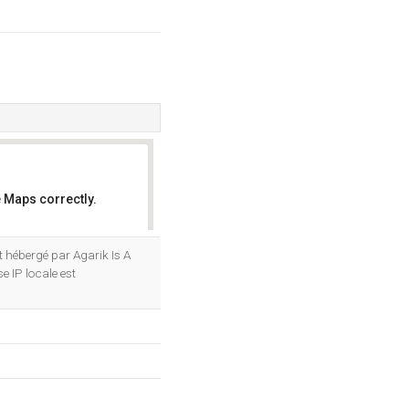
 Maps correctly.
OK
est hébergé par Agarik Is A
 IP locale est