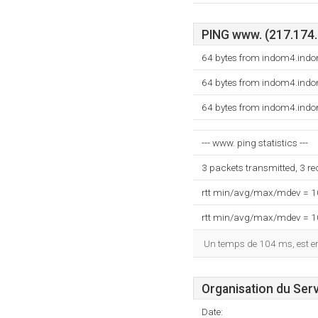
PING www. (217.174.2
64 bytes from indom4.ind
64 bytes from indom4.ind
64 bytes from indom4.ind
--- www. ping statistics ---
3 packets transmitted, 3 r
rtt min/avg/max/mdev = 
rtt min/avg/max/mdev = 
Un temps de 104 ms, est enr
Organisation du Ser
Date: