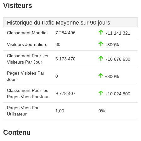
Visiteurs
Historique du trafic Moyenne sur 90 jours
Classement Mondial
7 284 496
-11 141 321
Visiteurs Journaliers
30
+300%
Classement Pour les
6 173 470
-10 676 630
Visiteurs Par Jour
Pages Visitées Par
0
+300%
Jour
Classement Pour les
9 778 407
-10 024 800
Pages Vues Par Jour
Pages Vues Par
1,00
0%
Utilisateur
Contenu