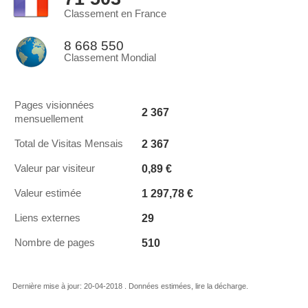
Classement en France
8 668 550
Classement Mondial
Pages visionnées
2 367
mensuellement
2 367
Total de Visitas Mensais
0,89 €
Valeur par visiteur
1 297,78 €
Valeur estimée
29
Liens externes
510
Nombre de pages
Dernière mise à jour: 20-04-2018 . Données estimées, lire la décharge.