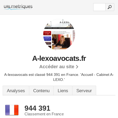
A-lexoavocats.fr
Accéder au site
A-lexoavocats est classé 944 391 en France.
'Accueil - Cabinet A-
LEXO.'
Analyses
Contenu
Liens
Serveur
944 391
Classement en France