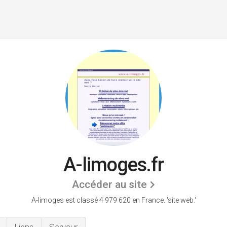
A-limoges.fr
Accéder au site
A-limoges est classé 4 979 620 en France.
'site web.'