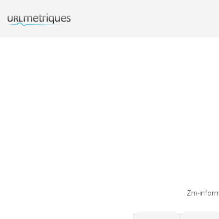
Zm-informa