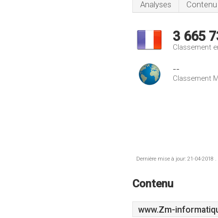
Analyses
Contenu
3 665 7
Classement e
--
Classement M
Dernière mise à jour: 21-04-2018 .
Contenu
www.Zm-informatiqu