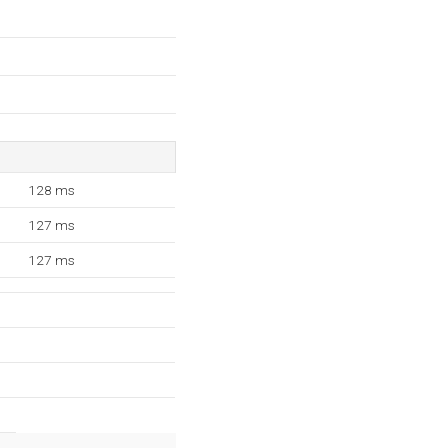
128 ms
127 ms
127 ms