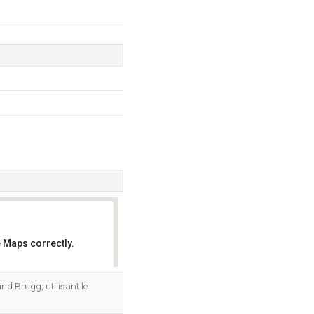
 Maps correctly.
OK
nd Brugg, utilisant le