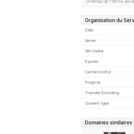
Un temps de 128 ms, est enr
Organisation du Ser
Date:
Server:
Set-Cookie:
Expires:
Cache-Control:
Pragma:
Transfer-Encoding:
Content-Type:
Domaines similaires