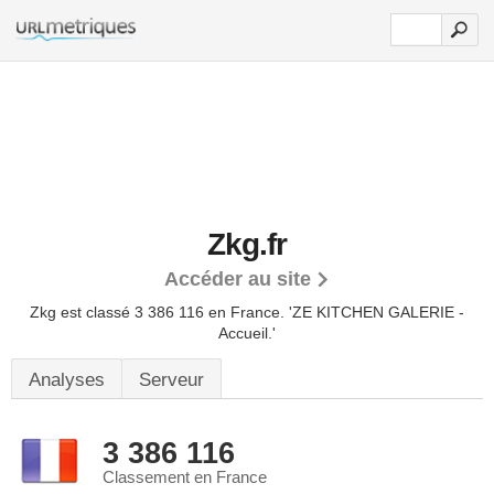
Zkg.fr
Accéder au site
Zkg est classé 3 386 116 en France.
'ZE KITCHEN GALERIE -
Accueil.'
Analyses
Serveur
3 386 116
Classement en France