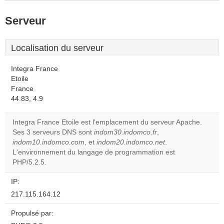
Serveur
Localisation du serveur
Integra France
Etoile
France
44.83, 4.9
Integra France Etoile est l'emplacement du serveur Apache.
Ses 3 serveurs DNS sont
indom30.indomco.fr
,
indom10.indomco.com
, et
indom20.indomco.net
.
L'environnement du langage de programmation est
PHP/5.2.5.
IP:
217.115.164.12
Propulsé par: