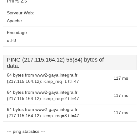
PHP/5.2.5
Serveur Web:
Apache
Encodage:
utf-8
PING (217.115.164.12) 56(84) bytes of
data.
64 bytes from www2-gaya.integra.fr
117 ms
(217.115.164.12): icmp_req=1 ttl=47
64 bytes from www2-gaya.integra.fr
117 ms
(217.115.164.12): icmp_req=2 ttl=47
64 bytes from www2-gaya.integra.fr
117 ms
(217.115.164.12): icmp_req=3 ttl=47
--- ping statistics ---