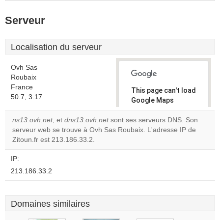
Serveur
Localisation du serveur
Ovh Sas
Roubaix
France
This page can't load
50.7, 3.17
Google Maps
correctly.
ns13.ovh.net
, et
dns13.ovh.net
sont ses serveurs DNS. Son
serveur web se trouve à Ovh Sas Roubaix. L'adresse IP de
Do you
OK
Zitoun.fr est 213.186.33.2.
own this
website?
IP:
213.186.33.2
Domaines similaires